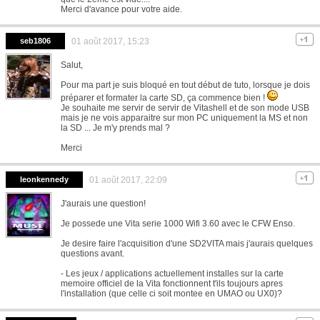
Merci d'avance pour votre aide.
seb1806
01 août 2017, 15:23
Salut,
Pour ma part je suis bloqué en tout début de tuto, lorsque je dois
préparer et formater la carte SD, ça commence bien !
Je souhaite me servir de servir de Vitashell et de son mode USB
mais je ne vois apparaitre sur mon PC uniquement la MS et non
la SD ... Je m'y prends mal ?
Merci
leonkennedy
01 août 2017, 22:09
J'aurais une question!
Je possede une Vita serie 1000 Wifi 3.60 avec le CFW Enso.
Je desire faire l'acquisition d'une SD2VITA mais j'aurais quelques
questions avant.
- Les jeux / applications actuellement installes sur la carte
memoire officiel de la Vita fonctionnent t'ils toujours apres
l'installation (que celle ci soit montee en UMAO ou UX0)?