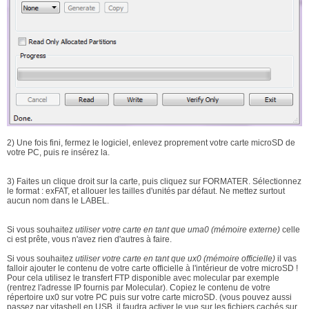
2) Une fois fini, fermez le logiciel, enlevez proprement votre carte microSD de
votre PC, puis re insérez la.
3) Faites un clique droit sur la carte, puis cliquez sur FORMATER. Sélectionnez
le format : exFAT, et allouer les tailles d'unités par défaut. Ne mettez surtout
aucun nom dans le LABEL.
Si vous souhaitez
utiliser votre carte en tant que uma0 (mémoire externe)
celle
ci est prête, vous n'avez rien d'autres à faire.
Si vous souhaitez
utiliser votre carte en tant que ux0 (mémoire officielle)
il vas
falloir ajouter le contenu de votre carte officielle à l'intérieur de votre microSD !
Pour cela utilisez le transfert FTP disponible avec molecular par exemple
(rentrez l'adresse IP fournis par Molecular). Copiez le contenu de votre
répertoire ux0 sur votre PC puis sur votre carte microSD. (vous pouvez aussi
passez par vitashell en USB, il faudra activer le vue sur les fichiers cachés sur