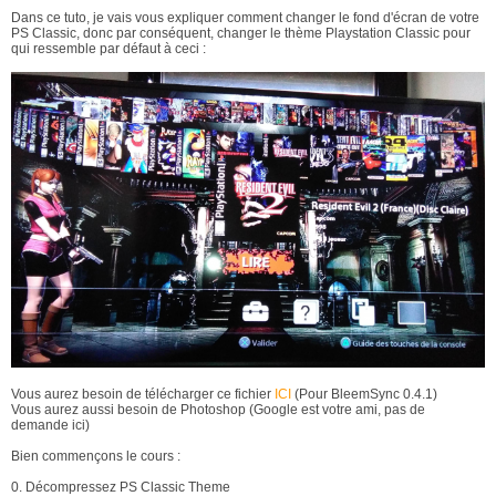
Dans ce tuto, je vais vous expliquer comment changer le fond d'écran de votre
PS Classic, donc par conséquent, changer le thème Playstation Classic pour
qui ressemble par défaut à ceci :
Vous aurez besoin de télécharger ce fichier
ICI
(Pour BleemSync 0.4.1)
Vous aurez aussi besoin de Photoshop (Google est votre ami, pas de
demande ici)
Bien commençons le cours :
0. Décompressez PS Classic Theme