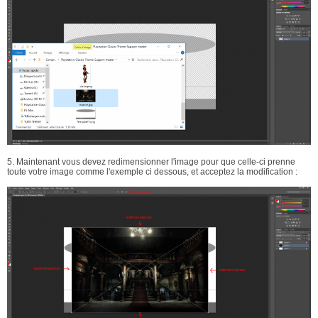
5. Maintenant vous devez redimensionner l'image pour que celle-ci prenne
toute votre image comme l'exemple ci dessous, et acceptez la modification :