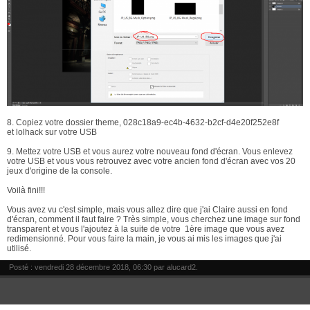
8. Copiez votre dossier theme, 028c18a9-ec4b-4632-b2cf-d4e20f252e8f
et lolhack sur votre USB
9. Mettez votre USB et vous aurez votre nouveau fond d'écran. Vous enlevez
votre USB et vous vous retrouvez avec votre ancien fond d'écran avec vos 20
jeux d'origine de la console.
Voilà fini!!!
Vous avez vu c'est simple, mais vous allez dire que j'ai Claire aussi en fond
d'écran, comment il faut faire ? Très simple, vous cherchez une image sur fond
transparent et vous l'ajoutez à la suite de votre 1ère image que vous avez
redimensionné. Pour vous faire la main, je vous ai mis les images que j'ai
utilisé.
Posté : vendredi 28 décembre 2018, 06:30 par
alucard2
.